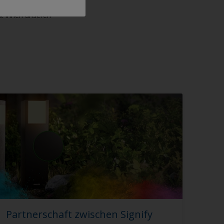
Farben und die
t ihnen unseren
Partnerschaft zwischen Signify