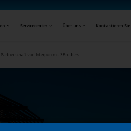
ben
Servicecenter
Über uns
Kontaktieren Sie
 Partnerschaft von Interpon mit 3Brothers