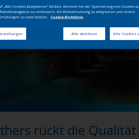
f „Alle Cookies akzeptieren“ klicken, stimmen Sie der Speicherung von Cookies a
rschaft von Interpon mi
Websitenavigation zu verbessern, die Websitenutzung zu analysieren und unsere
emühungen zu unterstützen.
Cookie-Richtlinie
instellungen
Alle ablehnen
Alle Cookies 
thers rückt die Qualitä