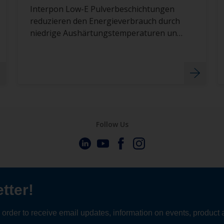
Interpon Low-E Pulverbeschichtungen
reduzieren den Energieverbrauch durch
niedrige Aushärtungstemperaturen und
eine schnellere Produktion.
Follow Us