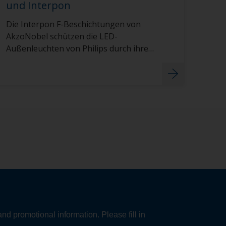
und Interpon
Die Interpon F-Beschichtungen von
AkzoNobel schützen die LED-
Außenleuchten von Philips durch ihre
Langlebigkeit und geringere
Umweltbelastung.