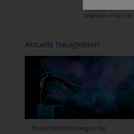
„Wir freuen uns über die
Gestaltung von Oberfläc
langfristigen Erfolg in der
Aktuelle Neuigkeiten
Pulverbeschichtungen für