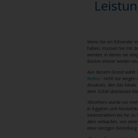
Leistun
Wenn Sie ein führender i
haben, müssen Sie mit d
werden, in denen sie ein
Besten immer wieder neu
Aus diesem Grund wählt 
Redox
- nicht nur wegen 
Ansatzes, den das lokale
dem Zufall überlassen ble
3Brothers wurde vor mehr
in Ägypten und Nordafrika
Innenstrahlern bis hin z
alles verkaufen, von ein
einer einzigen Bestellung