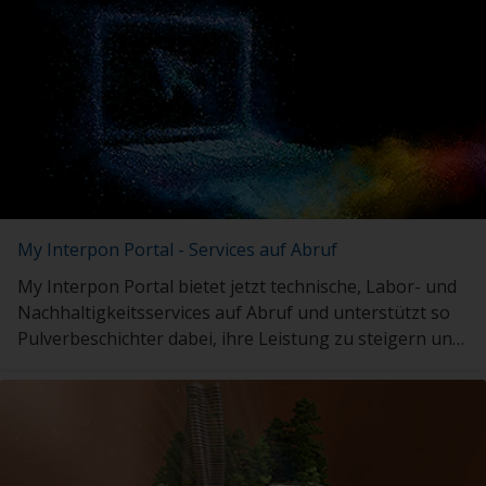
My Interpon Portal - Services auf Abruf
My Interpon Portal bietet jetzt technische, Labor- und
Nachhaltigkeitsservices auf Abruf und unterstützt so
Pulverbeschichter dabei, ihre Leistung zu steigern und
gleichzeitig die Umweltbelastung zu reduzieren.