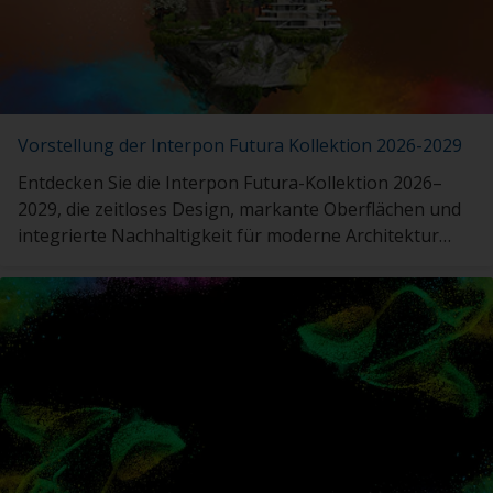
Vorstellung der Interpon Futura Kollektion 2026-2029
Entdecken Sie die Interpon Futura-Kollektion 2026–
2029, die zeitloses Design, markante Oberflächen und
integrierte Nachhaltigkeit für moderne Architektur
vereint.