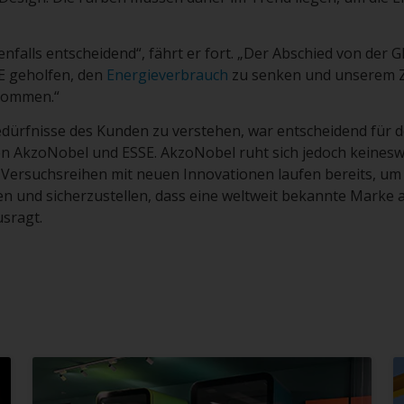
enfalls entscheidend“, fährt er fort. „Der Abschied von der G
E geholfen, den
Energieverbrauch
zu senken und unserem Zi
 kommen.“
dürfnisse des Kunden zu verstehen, war entscheidend für d
en AkzoNobel und ESSE. AkzoNobel ruht sich jedoch keinesw
 Versuchsreihen mit neuen Innovationen laufen bereits, um
ten und sicherzustellen, dass eine weltweit bekannte Marke 
sragt.