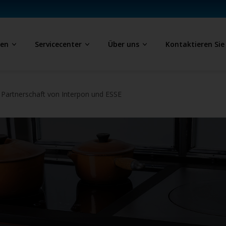
ben
Servicecenter
Über uns
Kontaktieren Sie
 Partnerschaft von Interpon und ESSE