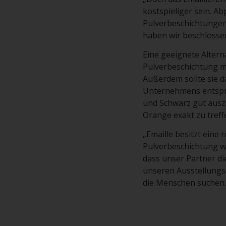
kostspieliger sein. Ab
Pulverbeschichtungen 
haben wir beschlossen
Eine geeignete Alterna
Pulverbeschichtung m
Außerdem sollte sie d
Unternehmens entspric
und Schwarz gut ausz
Orange exakt zu treff
„Emaille besitzt eine 
Pulverbeschichtung wa
dass unser Partner d
unseren Ausstellungs
die Menschen suchen.