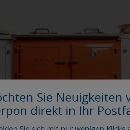
chten Sie Neuigkeiten 
erpon direkt in Ihr Postf
lden Sie sich mit nur wenigen Klicks 