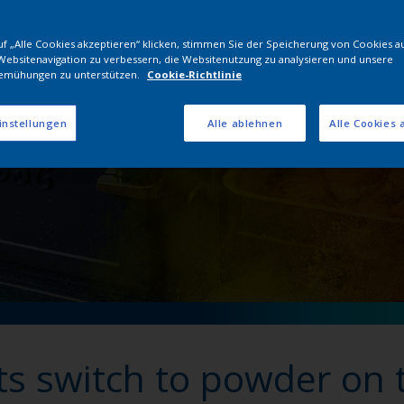
nerschaft von Interpon
f „Alle Cookies akzeptieren“ klicken, stimmen Sie der Speicherung von Cookies a
Websitenavigation zu verbessern, die Websitenutzung zu analysieren und unsere
emühungen zu unterstützen.
Cookie-Richtlinie
instellungen
Alle ablehnen
Alle Cookies 
s switch to powder on 