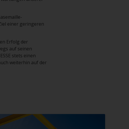
lasemaille-
el einer geringeren
en Erfolg der
egs auf seinen
 ESSE stets einen
auch weiterhin auf der