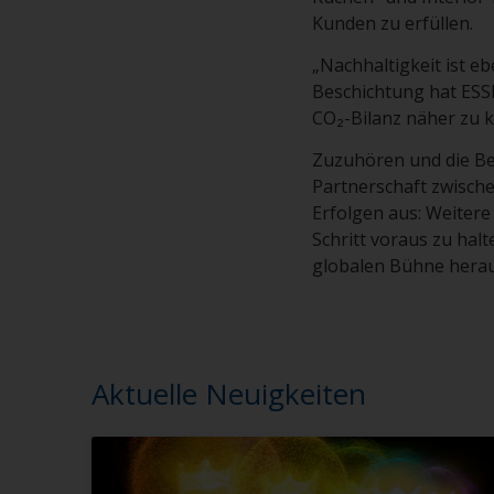
Kunden zu erfüllen.
„Nachhaltigkeit ist eb
Beschichtung hat ESS
CO₂-Bilanz näher zu
Zuzuhören und die Be
Partnerschaft zwisch
Erfolgen aus: Weitere
Schritt voraus zu hal
globalen Bühne herau
Aktuelle Neuigkeiten