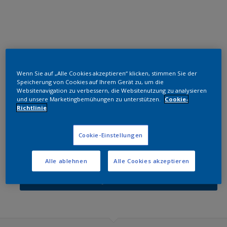
Wenn Sie auf „Alle Cookies akzeptieren“ klicken, stimmen Sie der
Speicherung von Cookies auf Ihrem Gerät zu, um die
Websitenavigation zu verbessern, die Websitenutzung zu analysieren
und unsere Marketingbemühungen zu unterstützen.
Cookie-
Richtlinie
Cookie-Einstellungen
Alle ablehnen
Alle Cookies akzeptieren
Filters