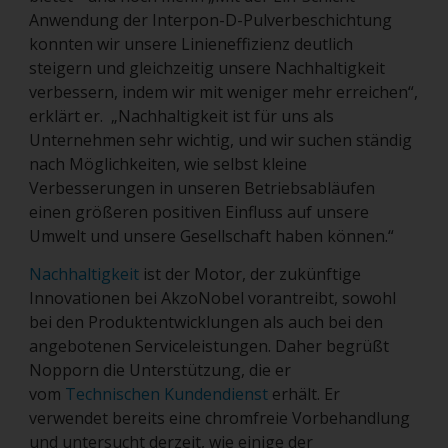
Anwendung der Interpon-D-Pulverbeschichtung
konnten wir unsere Linieneffizienz deutlich
steigern und gleichzeitig unsere Nachhaltigkeit
verbessern, indem wir mit weniger mehr erreichen“,
erklärt er. „Nachhaltigkeit ist für uns als
Unternehmen sehr wichtig, und wir suchen ständig
nach Möglichkeiten, wie selbst kleine
Verbesserungen in unseren Betriebsabläufen
einen größeren positiven Einfluss auf unsere
Umwelt und unsere Gesellschaft haben können.“
Nachhaltigkeit
ist der Motor, der zukünftige
Innovationen bei AkzoNobel vorantreibt, sowohl
bei den Produktentwicklungen als auch bei den
angebotenen Serviceleistungen. Daher begrüßt
Nopporn die Unterstützung, die er
vom
Technischen Kundendienst
erhält. Er
verwendet bereits eine chromfreie Vorbehandlung
und untersucht derzeit, wie einige der