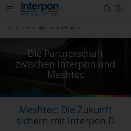
Aktuelle Neuigkeiten und Einblicke
Die Partnerschaft
zwischen Interpon und
Meshtec
Meshtec: Die Zukunft
sichern mit Interpon D