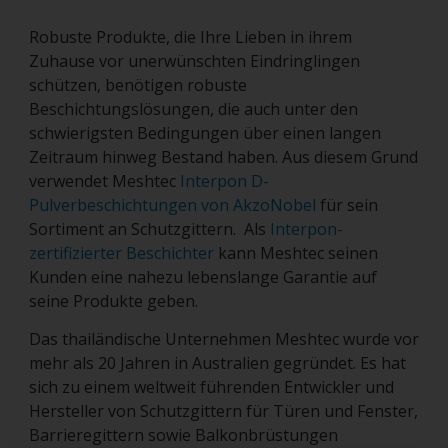
Robuste Produkte, die Ihre Lieben in ihrem
Zuhause vor unerwünschten Eindringlingen
schützen, benötigen robuste
Beschichtungslösungen, die auch unter den
schwierigsten Bedingungen über einen langen
Zeitraum hinweg Bestand haben. Aus diesem Grund
verwendet Meshtec
Interpon D-
Pulverbeschichtungen von AkzoNobel
für sein
Sortiment an Schutzgittern. Als
Interpon-
zertifizierter Beschichter
kann Meshtec seinen
Kunden eine nahezu lebenslange Garantie auf
seine Produkte geben.
Das thailändische Unternehmen Meshtec wurde vor
mehr als 20 Jahren in Australien gegründet. Es hat
sich zu einem weltweit führenden Entwickler und
Hersteller von Schutzgittern für Türen und Fenster,
Barrieregittern sowie Balkonbrüstungen