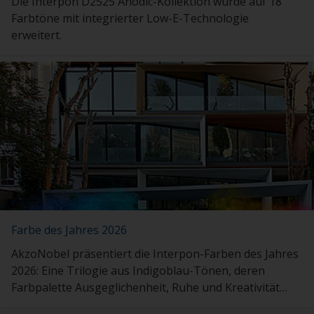
Die Interpon D2525 Anodic-Kollektion wurde auf 18
Farbtöne mit integrierter Low-E-Technologie
erweitert.
Farbe des Jahres 2026
AkzoNobel präsentiert die Interpon-Farben des Jahres
2026: Eine Trilogie aus Indigoblau-Tönen, deren
Farbpalette Ausgeglichenheit, Ruhe und Kreativität
vermittelt.