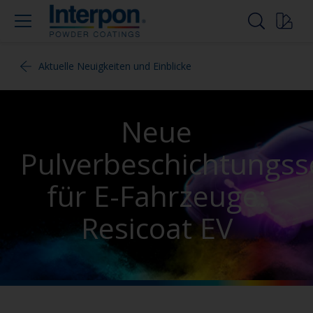
Aktuelle Neuigkeiten und Einblicke
Neue
Pulverbeschichtungss
für E-Fahrzeuge:
Resicoat EV