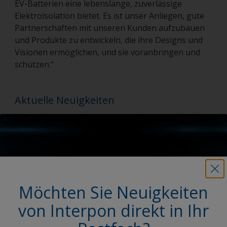
EV-Batterien eine lebenslange, zuverlässige
Elektroisolation bietet. Es ist unser Anliegen, gute
Partnerschaften mit unseren Kunden aufzubauen
und Produkte zu entwickeln, die ihre Designs und
Visionen ermöglichen, und sie voranbringen und
schützen.“
Aktuelle Neuigkeiten
Möchten Sie Neuigkeiten
von Interpon direkt in Ihr