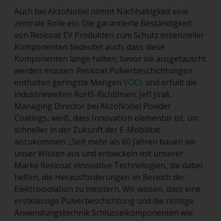
Auch bei AkzoNobel nimmt Nachhaltigkeit eine
zentrale Rolle ein. Die garantierte Beständigkeit
von Resicoat EV Produkten zum Schutz essenzieller
Komponenten bedeutet auch, dass diese
Komponenten lange halten, bevor sie ausgetauscht
werden müssen. Resicoat Pulverbeschichtungen
enthalten geringste Mengen
VOCs
und erfüllt die
industrieweiten RoHS-Richtlinien. Jeff Jirak,
Managing Director bei AkzoNobel Powder
Coatings, weiß, dass Innovation elementar ist, um
schneller in der Zukunft der E-Mobilität
anzukommen: „Seit mehr als 60 Jahren bauen wir
unser Wissen aus und entwickeln mit unserer
Marke Resicoat innovative Technologien, die dabei
helfen, die Herausforderungen im Bereich der
Elektroisolation zu meistern. Wir wissen, dass eine
erstklassige Pulverbeschichtung und die richtige
Anwendungstechnik Schlüsselkomponenten wie