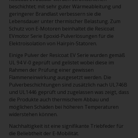
beschichtet; mit sehr guter Wärmeableitung und
geringerer Brandlast verbessern sie die
Lebensdauer unter thermischer Belastung. Zum
Schutz von E-Motoren beinhaltet die Resicoat
EVmotor Serie Epoxid-Pulverlösungen für die
Elektroisolation von Hairpin-Statoren.
Einige Pulver der Resicoat EV Serie wurden gemäß
UL 94 V-0 geprüft und gelistet wobei diese im
Rahmen der Prüfung einer gewissen
Flammeneinwirkung ausgesetzt werden. Die
Pulverbeschichtungen sind zusätzlich nach UL746B
und UL1446 geprüft und zugelassen was zeigt, dass
die Produkte auch thermischem Abbau und
möglichen Schäden bei höheren Temperaturen
widerstehen können.
Nachhaltigkeit ist eine signifikante Triebfeder für
die Beliebtheit der E-Mobilität.