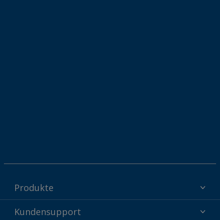
Produkte
Interpon Pulverbeschichtungen - Produkte nach Branche
Kundensupport