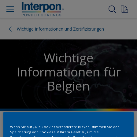
Wichtige Informationen und Zertifizierungen
Wichtige
Informationen für
Belgien
Wenn Sie auf „Alle Cookies akzeptieren“ klicken, stimmen Sie der
Allgemeine
Speicherung von Cookies auf Ihrem Gerät zu, um die