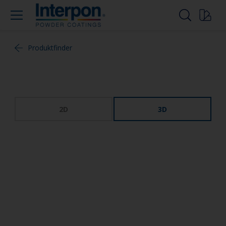
Produktfinder
2D
3D