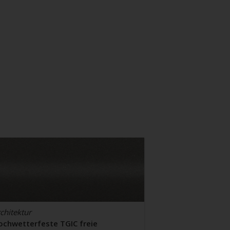
chitektur
ochwetterfeste TGIC freie