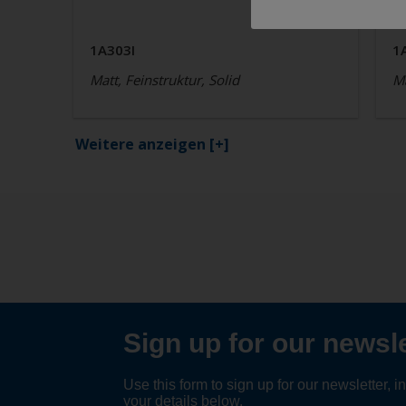
1A303I
1
Matt, Feinstruktur, Solid
Ma
Weitere anzeigen
[+]