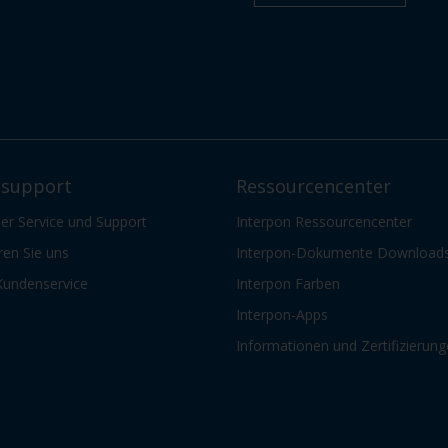
support
Ressourcencenter
er Service und Support
Interpon Ressourcencenter
ren Sie uns
Interpon-Dokumente Download
Kundenservice
Interpon Farben
Interpon-Apps
Informationen und Zertifizierun