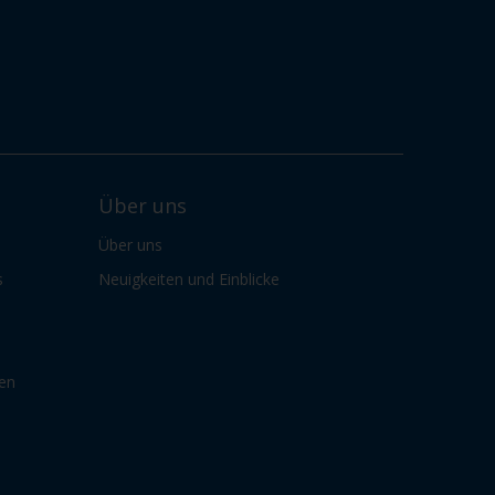
Über uns
Über uns
s
Neuigkeiten und Einblicke
gen