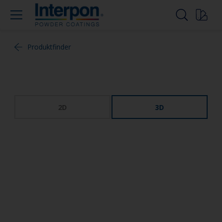
Produktfinder
2D
3D