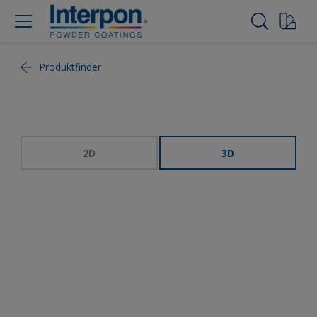
Produktfinder
2D
3D