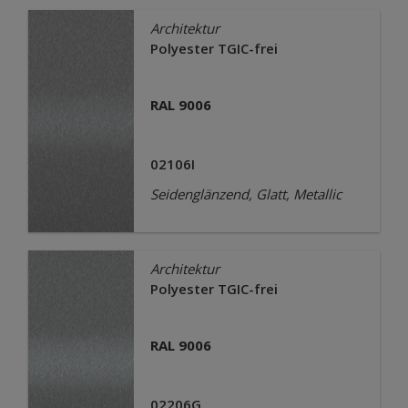
Architektur
Polyester TGIC-frei
RAL 9006
02106I
Seidenglänzend, Glatt, Metallic
Architektur
Polyester TGIC-frei
RAL 9006
02206G