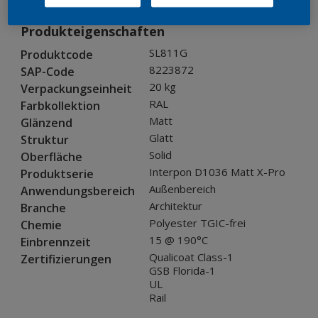
Produkteigenschaften
SL811G
Produktcode
8223872
SAP-Code
20 kg
Verpackungseinheit
RAL
Farbkollektion
Matt
Glänzend
Glatt
Struktur
Solid
Oberfläche
Interpon D1036 Matt X-Pro
Produktserie
Außenbereich
Anwendungsbereich
Architektur
Branche
Polyester TGIC-frei
Chemie
15 @ 190°C
Einbrennzeit
Qualicoat Class-1
Zertifizierungen
GSB Florida-1
UL
Rail