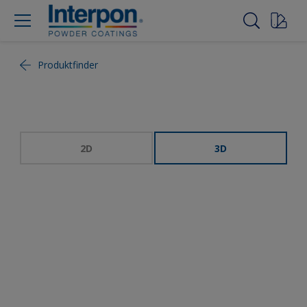
Produktfinder
2D
3D