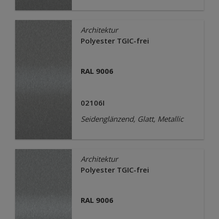
Architektur
Polyester TGIC-frei
RAL 9006
02106I
Seidenglänzend, Glatt, Metallic
Architektur
Polyester TGIC-frei
RAL 9006