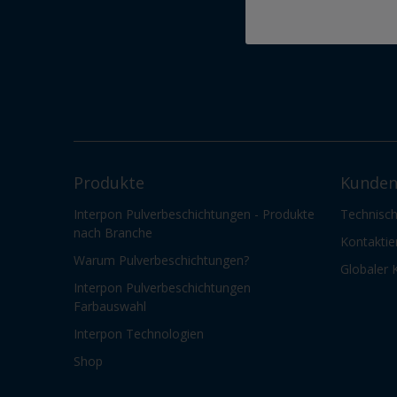
Produkte
Kunden
Interpon Pulverbeschichtungen - Produkte
Technisch
nach Branche
Kontaktie
Warum Pulverbeschichtungen?
Globaler 
Interpon Pulverbeschichtungen
Farbauswahl
Interpon Technologien
Shop