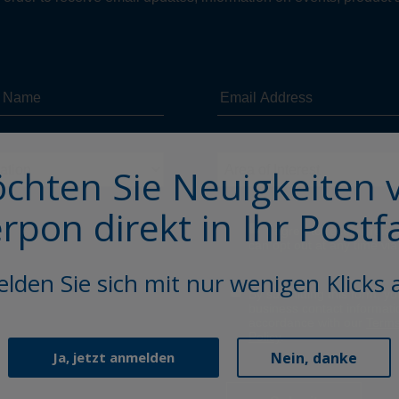
chten Sie Neuigkeiten 
erpon direkt in Ihr Postf
lden Sie sich mit nur wenigen Klicks 
Nein, danke
Ja, jetzt anmelden