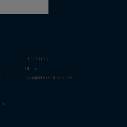
Über uns
Über uns
s
Neuigkeiten und Einblicke
gen