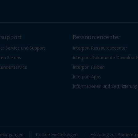
support
Ressourcencenter
er Service und Support
Interpon Ressourcencenter
ren Sie uns
Interpon-Dokumente Download
Kundenservice
Interpon Farben
Interpon-Apps
Informationen und Zertifizierun
edingungen
Cookie-Einstellungen
Erklärung zur Barrierefre