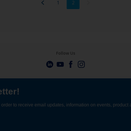
1
2
Follow Us