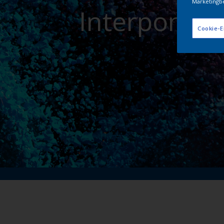
Marketingb
Interpon Pu
Cookie-E