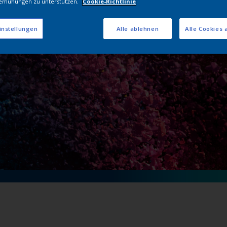
emühungen zu unterstützen.
Cookie-Richtlinie
lverbeschichtunge
instellungen
Alle ablehnen
Alle Cookies 