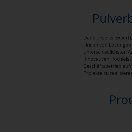
Pulver
Dank unserer Experti
Finden von Lösungen k
unterschiedlichsten 
innovativen Hochleis
Geschäftsbetrieb auf
Projekte zu realisiere
Pro