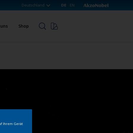
Deutschland
DE
EN
 uns
Shop
uf Ihrem Gerät