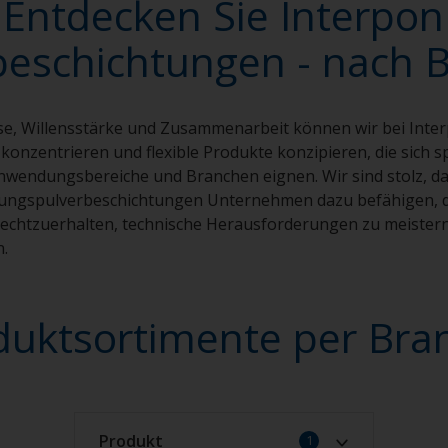
Entdecken Sie Interpon
beschichtungen - nach 
se, Willensstärke und Zusammenarbeit können wir bei Inte
onzentrieren und flexible Produkte konzipieren, die sich spe
Anwendungsbereiche und Branchen eignen. Wir sind stolz, d
tungspulverbeschichtungen Unternehmen dazu befähigen, d
rechtzuerhalten, technische Herausforderungen zu meiste
n.
duktsortimente per Bra
Produkt
1