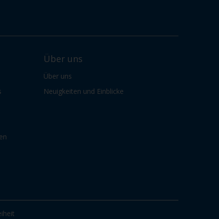
Über uns
Über uns
s
Neuigkeiten und Einblicke
gen
iheit