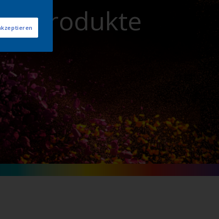
n - Produkte
akzeptieren