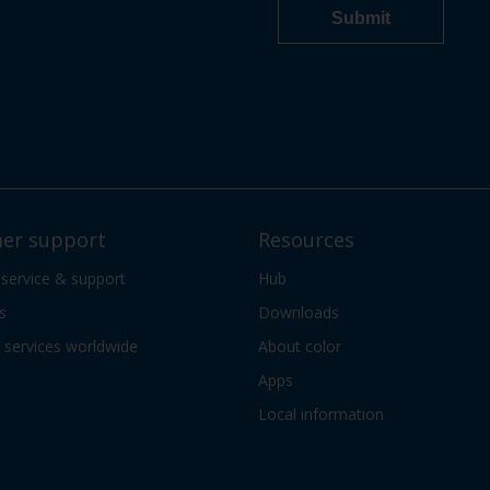
er support
Resources
 service & support
Hub
s
Downloads
services worldwide
About color
Apps
Local information