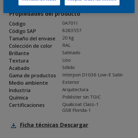
Propiedades del producto
0A701I
Código
8283557
Código SAP
20 kg
Tamaño del envase
RAL
Colección de color
Satinado
Brillante
Liso
Textura
Sólido
Acabado
Interpon D1036 Low-E Satin
Gama de productos
Exterior
Medio ambiente
Arquitectura
Industria
Poliéster sin TGIC
Química
Qualicoat Class-1
Certificaciones
GSB Florida-1
Ficha técnicas
Descargar