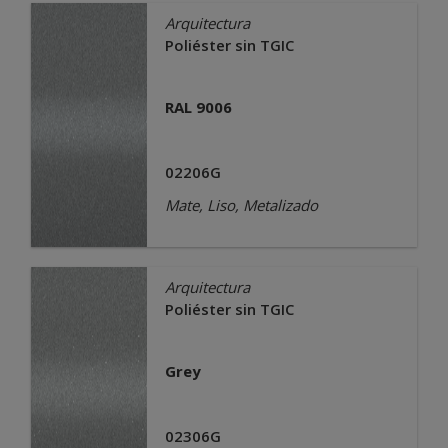
Arquitectura
Poliéster sin TGIC
RAL 9006
02206G
Mate, Liso, Metalizado
Arquitectura
Poliéster sin TGIC
Grey
02306G