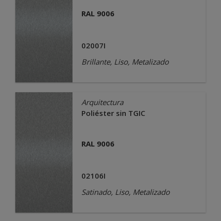
RAL 9006
02007I
Brillante, Liso, Metalizado
Arquitectura
Poliéster sin TGIC
RAL 9006
02106I
Satinado, Liso, Metalizado