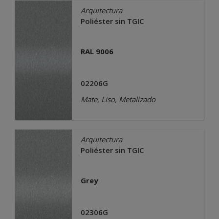
Arquitectura
Poliéster sin TGIC
RAL 9006
02206G
Mate, Liso, Metalizado
Arquitectura
Poliéster sin TGIC
Grey
02306G