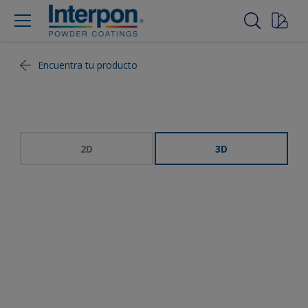
Encuentra tu producto
2D
3D