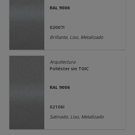
RAL 9006
02007I
Brillante, Liso, Metalizado
Arquitectura
Poliéster sin TGIC
RAL 9006
02106I
Satinado, Liso, Metalizado