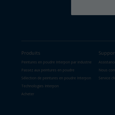
Produits
Support
Peintures en poudre Interpon par industrie
Assistanc
Passez aux peintures en poudre
Nous con
Sélection de peintures en poudre Interpon
Service cl
Technologies Interpon
Acheter