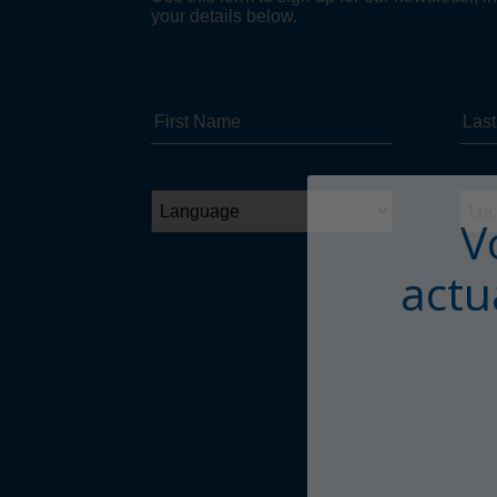
V
actu