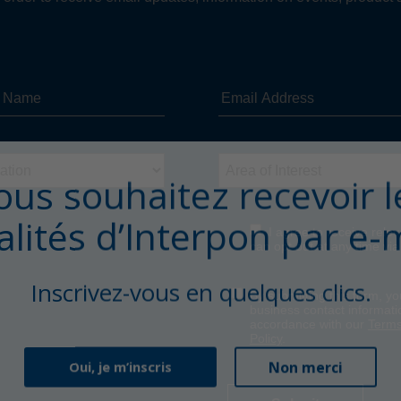
ous souhaitez recevoir l
alités d’Interpon par e-m
Inscrivez-vous en quelques clics.
Non merci
Oui, je m’inscris