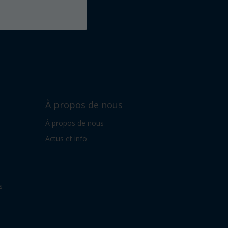
À propos de nous
À propos de nous
Actus et info
s