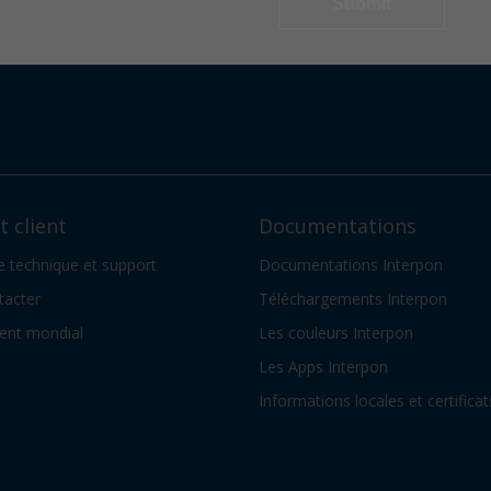
 client
Documentations
e technique et support
Documentations Interpon
tacter
Téléchargements Interpon
ient mondial
Les couleurs Interpon
Les Apps Interpon
Informations locales et certificat