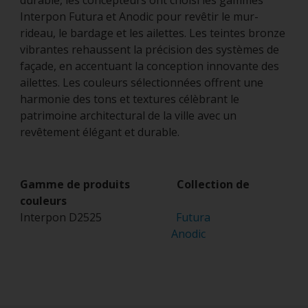
durable, les concepteurs ont choisi les gammes
Interpon Futura et Anodic pour revêtir le mur-
rideau, le bardage et les ailettes. Les teintes bronze
vibrantes rehaussent la précision des systèmes de
façade, en accentuant la conception innovante des
ailettes. Les couleurs sélectionnées offrent une
harmonie des tons et textures célèbrant le
patrimoine architectural de la ville avec un
revêtement élégant et durable.
Gamme de produits Collection de
couleurs
Interpon D2525
Futura
Anodic