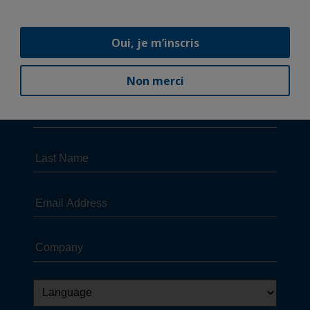
Oui, je m’inscris
Non merci