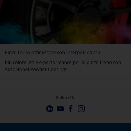
Pinze freno ottimizzate con Interpon A1243
Più colore, stile e performance per le pinze freno con
AkzoNobel Powder Coatings.
Follow Us