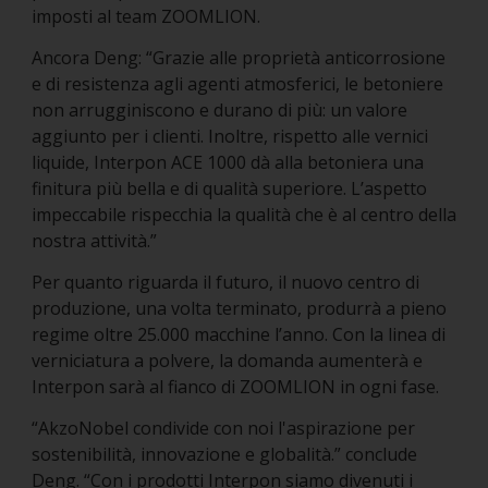
imposti al team ZOOMLION.
Ancora Deng: “Grazie alle proprietà anticorrosione
e di resistenza agli agenti atmosferici, le betoniere
non arrugginiscono e durano di più: un valore
aggiunto per i clienti. Inoltre, rispetto alle vernici
liquide, Interpon ACE 1000 dà alla betoniera una
finitura più bella e di qualità superiore. L’aspetto
impeccabile rispecchia la qualità che è al centro della
nostra attività.”
Per quanto riguarda il futuro, il nuovo centro di
produzione, una volta terminato, produrrà a pieno
regime oltre 25.000 macchine l’anno. Con la linea di
verniciatura a polvere, la domanda aumenterà e
Interpon sarà al fianco di ZOOMLION in ogni fase.
“AkzoNobel condivide con noi l'aspirazione per
sostenibilità, innovazione e globalità.” conclude
Deng. “Con i prodotti Interpon siamo divenuti i