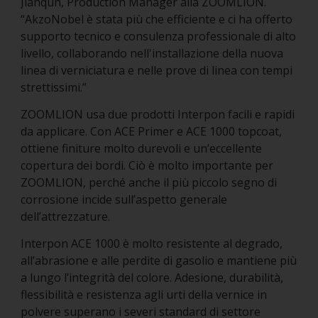
Jianqun, Production Manager alla ZOOMLION.
“AkzoNobel è stata più che efficiente e ci ha offerto
supporto tecnico e consulenza professionale di alto
livello, collaborando nell'installazione della nuova
linea di verniciatura e nelle prove di linea con tempi
strettissimi.”
ZOOMLION usa due prodotti Interpon facili e rapidi
da applicare. Con ACE Primer e ACE 1000 topcoat,
ottiene finiture molto durevoli e un’eccellente
copertura dei bordi. Ciò è molto importante per
ZOOMLION, perché anche il più piccolo segno di
corrosione incide sull’aspetto generale
dell’attrezzature.
Interpon ACE 1000 è molto resistente al degrado,
all’abrasione e alle perdite di gasolio e mantiene più
a lungo l’integrità del colore. Adesione, durabilità,
flessibilità e resistenza agli urti della vernice in
polvere superano i severi standard di settore