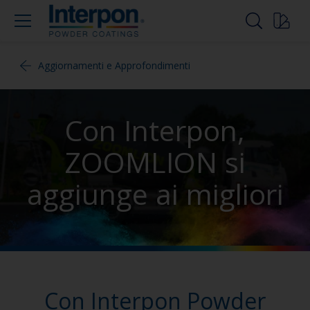
Aggiornamenti e Approfondimenti
Con Interpon,
ZOOMLION si
aggiunge ai migliori
Con Interpon Powder