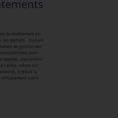
vêtements
vée de revêtement en
r les déchets - tout en
revetée de gestion des
 exceptionnels avec
ne opacité, une couleur
 à l'arête, même sur
dards, il réduit la
 efficacement votre