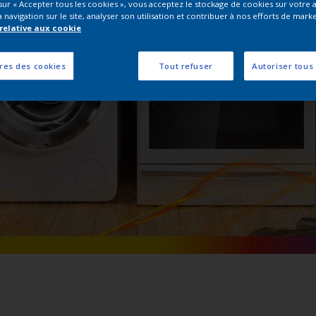
 sur « Accepter tous les cookies », vous acceptez le stockage de cookies sur votre 
Interpon Extra
 navigation sur le site, analyser son utilisation et contribuer à nos efforts de marke
 relative aux cookie
res des cookies
Tout refuser
Autoriser tous