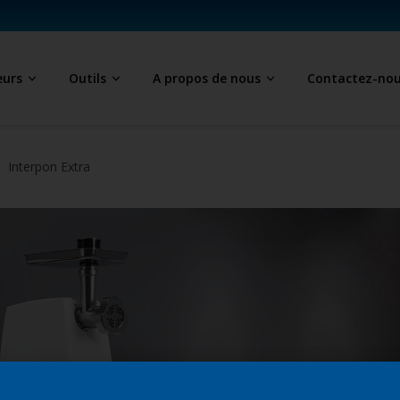
eurs
Outils
A propos de nous
Contactez-no
Interpon Extra