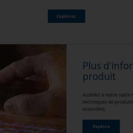
Explorez
Plus d'info
produit
Accédez à notre vaste b
techniques de produit
essentiels.
Explore