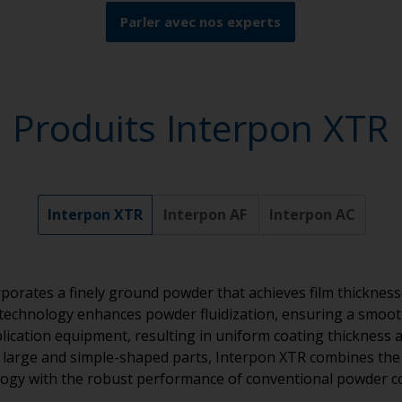
Parler avec nos experts
Produits Interpon XTR
Interpon XTR
Interpon AF
Interpon AC
porates a finely ground powder that achieves film thickness
technology enhances powder fluidization, ensuring a smoot
ication equipment, resulting in uniform coating thickness a
or large and simple-shaped parts, Interpon XTR combines the e
ogy with the robust performance of conventional powder c