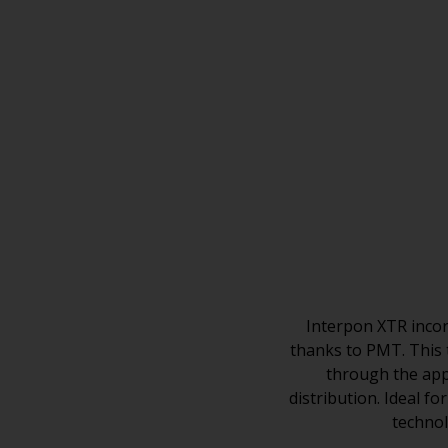
Interpon XTR incor
thanks to PMT. This 
through the appl
distribution. Ideal f
technol