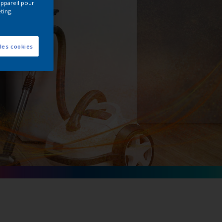
appareil pour
ting.
 les cookies