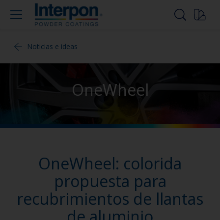
Noticias e ideas
OneWheel
OneWheel: colorida
propuesta para
recubrimientos de llantas
de aluminio