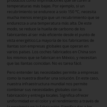
productos como imprimaciones que se curen a
temperaturas más bajas. Por ejemplo, si un
recubrimiento se endurece a solo 150 °C, necesita
mucha menos energía que un recubrimiento que se
endurezca a una temperatura más alta. De este
modo, se reduce la huella de carbono de los
fabricantes al ser más eficiente desde el punto de
vista energético.La mayoría de los fabricantes de
llantas son empresas globales que operan en
varios países. Los coches fabricados en China son
los mismos que se fabrican en México, y necesitan
que las llantas coincidan. No es tarea fácil.
Pero entender las necesidades permite a empresas
como la nuestra diseñar una solución. En este caso,
nuestra infraestructura mundial nos permite
combinar sus necesidades globales con la
fabricación y entrega locales. Significa ofrecer
uniformidad en el color y el rendimiento a través de
la excelencia en la fabricación. Significa dar a los