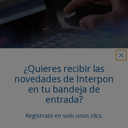
¿Quieres recibir las
Más información sobre este
novedades de Interpon
producto
en tu bandeja de
Accede a nuestra amplia biblioteca, con fichas
entrada?
técnicas de productos, catálogos y otros documentos
esenciales.
Regístrate en solo unos clics.
Explorar