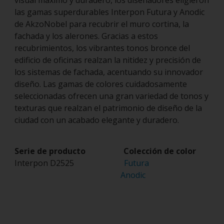
visual máximo y duradero, los diseñadores eligieron
las gamas superdurables Interpon Futura y Anodic
de AkzoNobel para recubrir el muro cortina, la
fachada y los alerones. Gracias a estos
recubrimientos, los vibrantes tonos bronce del
edificio de oficinas realzan la nitidez y precisión de
los sistemas de fachada, acentuando su innovador
diseño. Las gamas de colores cuidadosamente
seleccionadas ofrecen una gran variedad de tonos y
texturas que realzan el patrimonio de diseño de la
ciudad con un acabado elegante y duradero.
Serie de producto Colección de color
Interpon D2525
Futura
Anodic