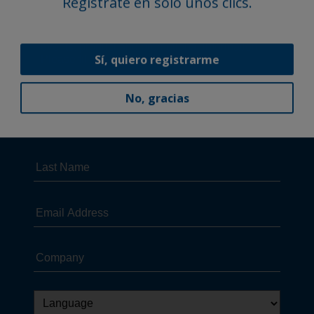
Regístrate en solo unos clics.
Sí, quiero registrarme
No, gracias