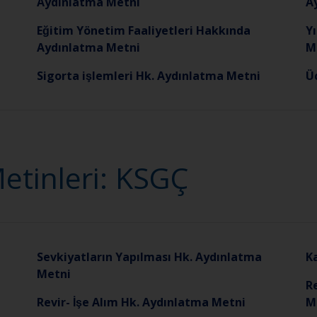
Aydınlatma Metni
A
Eğitim Yönetim Faaliyetleri Hakkında
Yı
Aydınlatma Metni
M
Sigorta işlemleri Hk. Aydınlatma Metni
U
etinleri: KSGÇ
Sevkiyatların Yapılması Hk. Aydınlatma
K
Metni
Re
Revir- İşe Alım Hk. Aydınlatma Metni
M