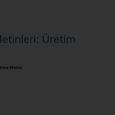
tinleri: Üretim
latma Metni