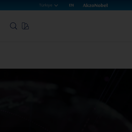
Türkiye
EN
p