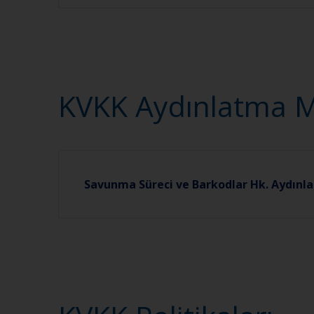
KVKK Aydınlatma Me
Savunma Süreci ve Barkodlar Hk. Aydın