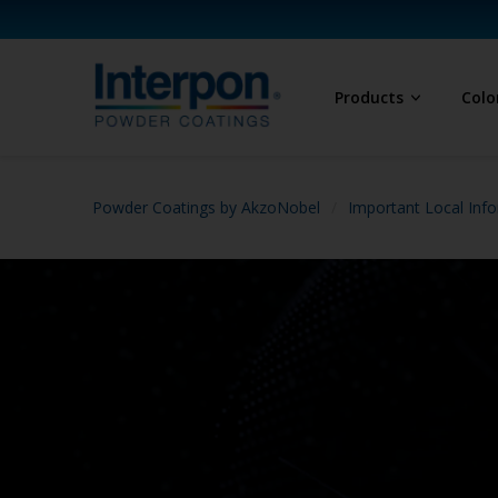
Products
Colo
Powder Coatings by AkzoNobel
Important Local Info