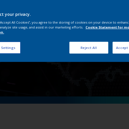
rımız, ISO Belgeleri
ct your privacy.
 “Accept All Cookies”, you agree to the storing of cookies on your device to enhanc
analyze site usage, and assist in our marketing efforts.
Cookie Statement for m
on.
 Settings
Reject All
Accept 