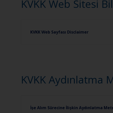
KVKK Web Sitesi Bi
KVKK Web Sayfası Disclaimer
KVKK Aydınlatma Me
İşe Alım Sürecine İlişkin Aydınlatma Met