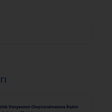
rı
zlük Dosyasının Oluşturulmasına İlişkin