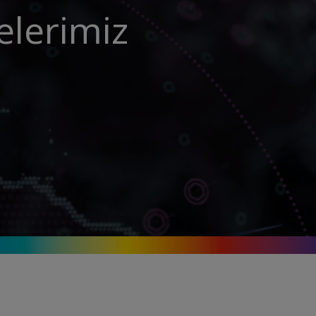
elerimiz