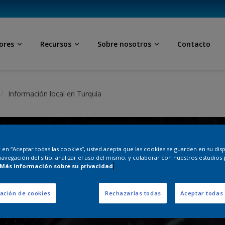
ores
Recursos
Sobre nosotros
Contacto
Información local en Turquía
ic en “Aceptar todas las cookies”, usted acepta que las cookies se guarden en su dis
navegación del sitio, analizar el uso del mismo, y colaborar con nuestros estudios 
Más información sobre su privacidad
ación de cookies
Rechazarlas todas
Aceptar todas 