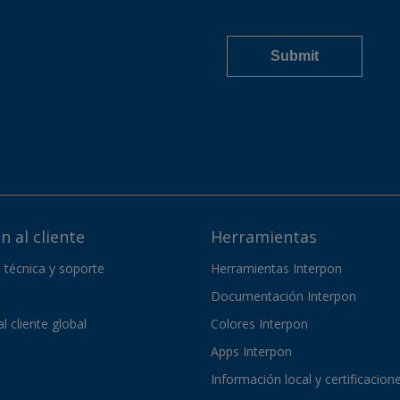
n al cliente
Herramientas
a técnica y soporte
Herramientas Interpon
Documentación Interpon
l cliente global
Colores Interpon
Apps Interpon
Información local y certificacion