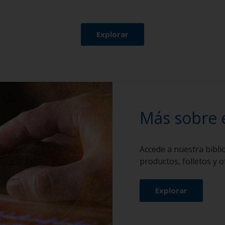
Explorar
Más sobre 
Accede a nuestra biblio
productos, folletos y 
Explorar