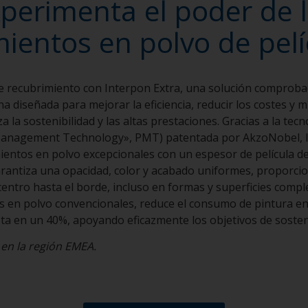
perimenta el poder de 
ientos en polvo de pelí
de recubrimiento con Interpon Extra, una solución comprob
ina diseñada para mejorar la eficiencia, reducir los costes y m
a la sostenibilidad y las altas prestaciones. Gracias a la tec
e Management Technology», PMT) patentada por AkzoNobel, 
entos en polvo excepcionales con un espesor de película de
. Garantiza una opacidad, color y acabado uniformes, proporc
ntro hasta el borde, incluso en formas y superficies compl
s en polvo convencionales, reduce el consumo de pintura en
ta en un 40%, apoyando eficazmente los objetivos de sosten
 en la región EMEA.