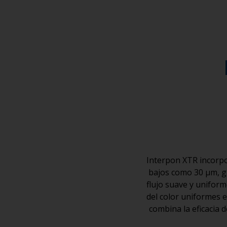
Interpon XTR incorpo
bajos como 30 μm, gr
flujo suave y uniform
del color uniformes e
combina la eficacia d