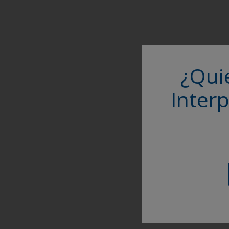
¿Qui
Inter