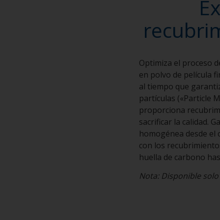
Ex
recubrim
Optimiza el proceso 
en polvo de película f
al tiempo que garantiz
partículas («Particl
proporciona recubrimi
sacrificar la calidad
homogénea desde el ce
con los recubrimiento
huella de carbono has
Nota: Disponible solo