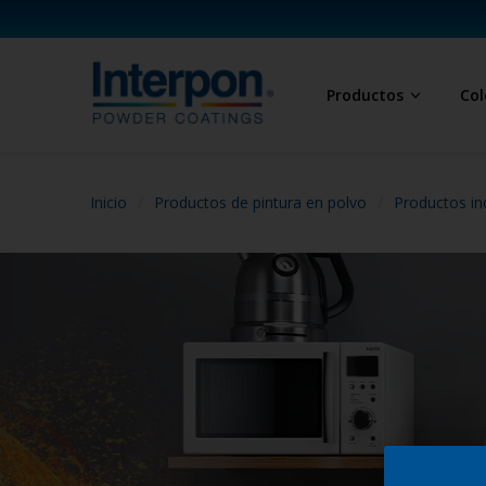
Productos
Col
Inicio
Productos de pintura en polvo
Productos in