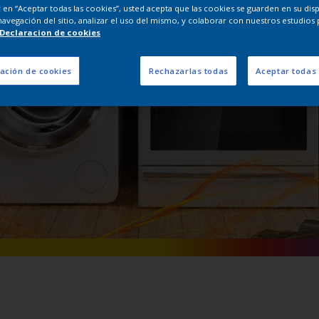
ic en “Aceptar todas las cookies”, usted acepta que las cookies se guarden en su dis
Interpon Extra
navegación del sitio, analizar el uso del mismo, y colaborar con nuestros estudios 
Declaracion de cookies
ación de cookies
Rechazarlas todas
Aceptar todas 