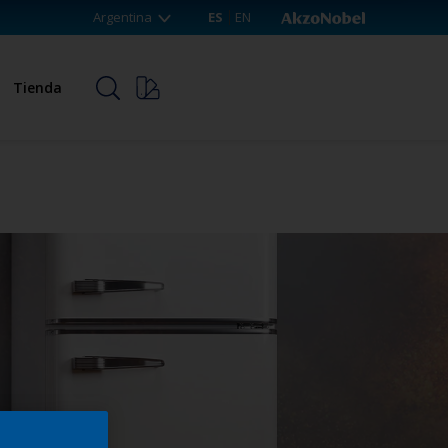
Argentina
ES
EN
Tienda