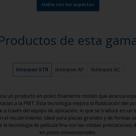
Habla con los expertos
Productos de esta gam
Interpon XTR
Interpon AF
Interpon AC
ra un producto en polvo finamente molido que alcanza espe
acias a la PMT. Esta tecnología mejora la fluidización del p
e a través del equipo de aplicación, lo que se traduce en un 
n el recubrimiento. Ideal para piezas grandes y de formas s
e la tecnología de película fina con las sólidas prestaciones
en polvo convencionales.