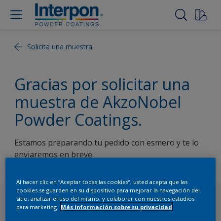
Solicita una muestra
Gracias por solicitar una
muestra de AkzoNobel
Powder Coatings.
Estamos preparando tu pedido con esmero y te lo
enviaremos en breve.
Al hacer clic en “Aceptar todas las cookies”, usted acepta que las
cookies se guarden en su dispositivo para mejorar la navegación del
sitio, analizar el uso del mismo, y colaborar con nuestros estudios
Follow Us
para marketing.
Más información sobre su privacidad