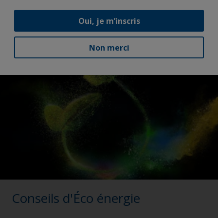
durable et plus rentable.
Oui, je m’inscris
Non merci
Conseils d'Éco énergie