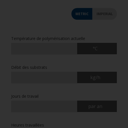
METRIC
IMPERIAL
Température de polymérisation actuelle
°C
Débit des substrats
kg/h
Jours de travail
par an
Heures travaillées