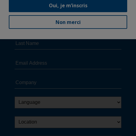
Oui, je m’inscris
Non merci