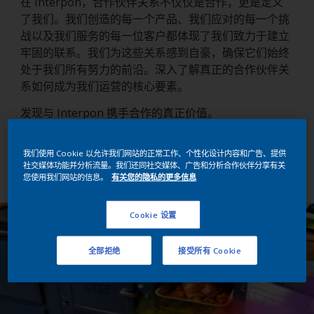
在 Interpon，合作伙伴关系不仅仅是合作，更是定义
了我们。我们创造的每一个产品、我们应对的每一个挑
战以及我们服务的每一位客户都体现了我们致力于建立
牢固的联系。我们为这些关系感到自豪，确保它们始终
处于我们所有努力的前沿。深入了解真正的合作伙伴关
系如何成为我们运营的核心要素。
发现与 Interpon 携手合作的真正价值。
我们的合作伙伴感言
我们使用 Cookie 以允许我们网站的正常工作、个性化设计内容和广告、提供
社交媒体功能并分析流量。我们还同社交媒体、广告和分析合作伙伴分享有关
您使用我们网站的信息。
有关您的隐私的更多信息
Cookie 设置
全部拒绝
接受所有 Cookie