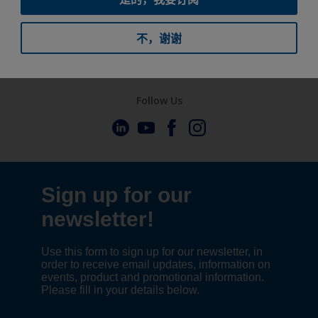
随时致力于增强您的运营并协助您实施可持续发展计划。
不，谢谢
获得支持
Follow Us