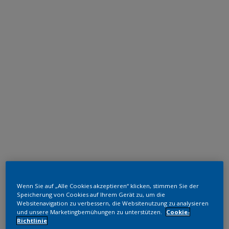
Wenn Sie auf „Alle Cookies akzeptieren“ klicken, stimmen Sie der
Speicherung von Cookies auf Ihrem Gerät zu, um die
Websitenavigation zu verbessern, die Websitenutzung zu analysieren
und unsere Marketingbemühungen zu unterstützen.
Cookie-
Richtlinie