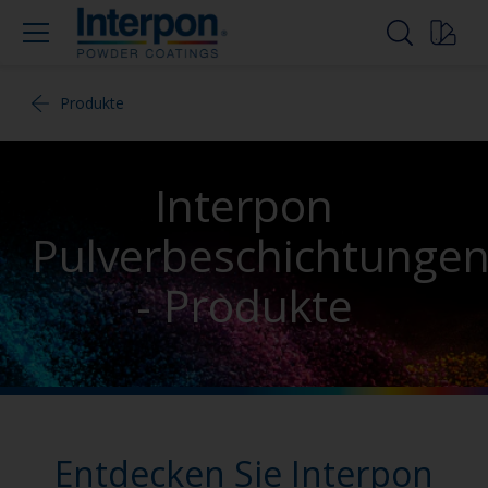
Produkte
Interpon
Pulverbeschichtunge
- Produkte
Entdecken Sie Interpon