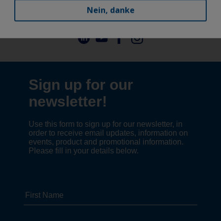
Nein, danke
Follow Us