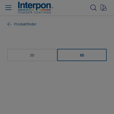
Produktfinder
2D
3D