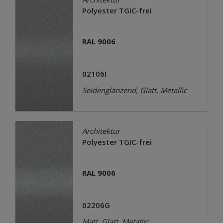
Polyester TGIC-frei
RAL 9006
02106I
Seidenglänzend, Glatt, Metallic
Architektur
Polyester TGIC-frei
RAL 9006
02206G
Matt, Glatt, Metallic