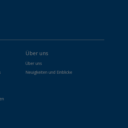
Über uns
Über uns
s
Neuigkeiten und Einblicke
gen