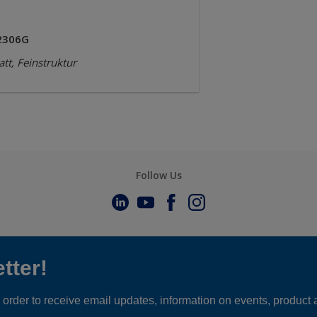
2306G
tt, Feinstruktur
Follow Us