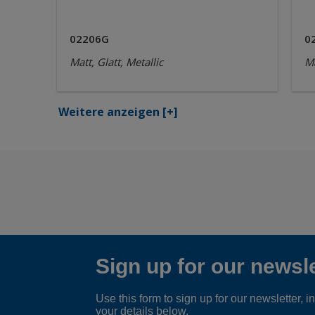
02206G
0
Matt, Glatt, Metallic
Ma
Weitere anzeigen
[+]