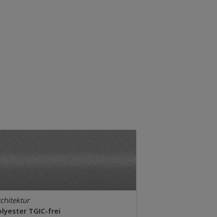
chitektur
lyester TGIC-frei