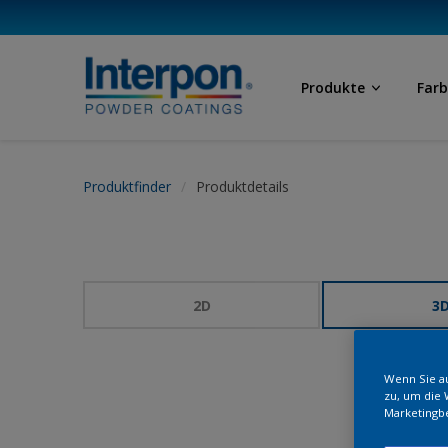
Produkte
Far
Produktfinder
Produktdetails
2D
3
Wenn Sie au
zu, um die 
Marketingb