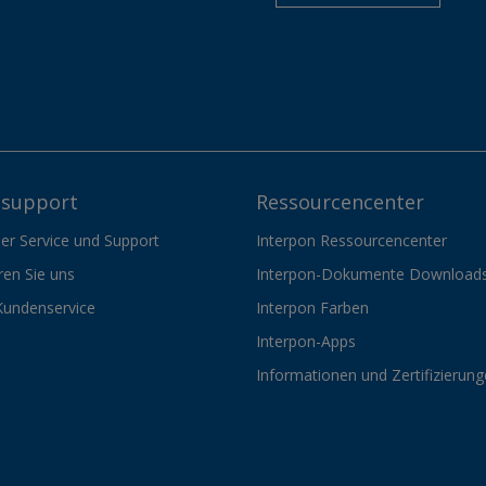
support
Ressourcencenter
er Service und Support
Interpon Ressourcencenter
ren Sie uns
Interpon-Dokumente Download
Kundenservice
Interpon Farben
Interpon-Apps
Informationen und Zertifizierun