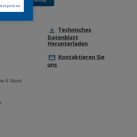
akzeptieren
Technisches
Datenblatt
Herunterladen
Kontaktieren Sie
uns
ow-E Gloss
i