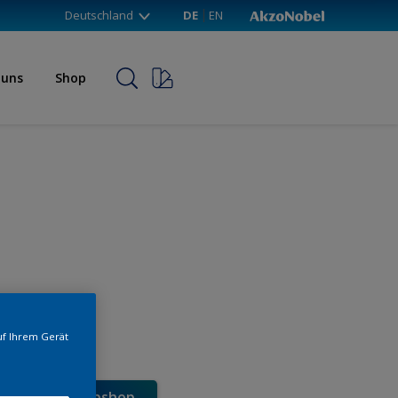
Deutschland
DE
EN
 uns
Shop
uf Ihrem Gerät
e direkt im Webshop