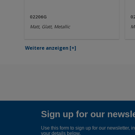
02206G
0
Matt, Glatt, Metallic
Ma
Weitere anzeigen
[+]