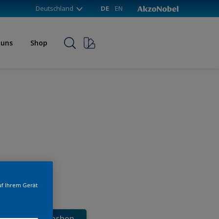
Deutschland
DE
EN
 uns
Shop
uf Ihrem Gerät
e direkt im Webshop