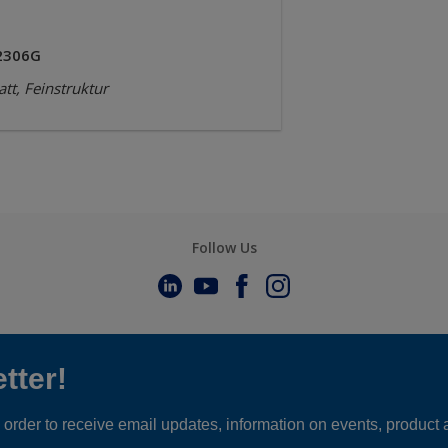
2306G
tt, Feinstruktur
Follow Us