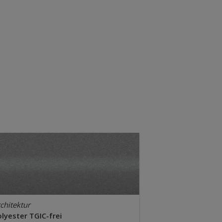
chitektur
lyester TGIC-frei