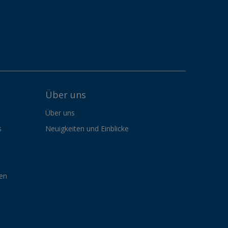
Über uns
Über uns
s
Neuigkeiten und Einblicke
gen