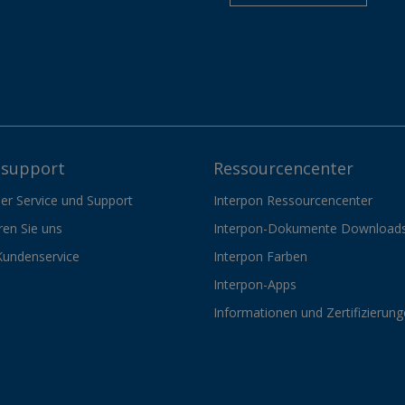
support
Ressourcencenter
er Service und Support
Interpon Ressourcencenter
ren Sie uns
Interpon-Dokumente Download
Kundenservice
Interpon Farben
Interpon-Apps
Informationen und Zertifizierun