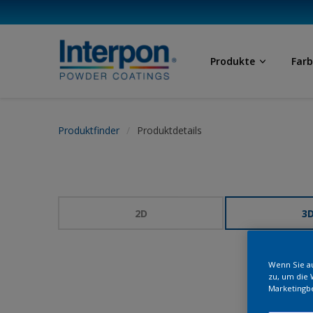
Produkte
Far
Produktfinder
Produktdetails
2D
3
Wenn Sie au
zu, um die 
Marketingb