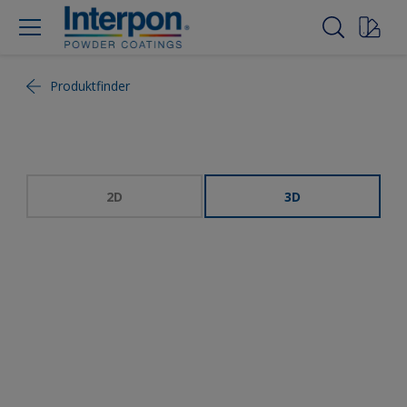
Produktfinder
2D
3D