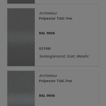
Architektur
Polyester TGIC-frei
RAL 9006
02106I
Seidenglänzend, Glatt, Metallic
Architektur
Polyester TGIC-frei
RAL 9006