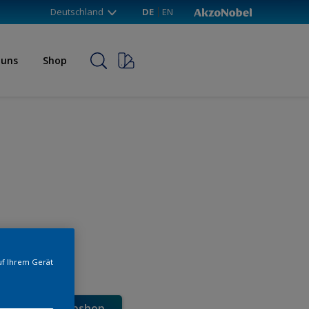
Deutschland
DE
EN
 uns
Shop
uf Ihrem Gerät
e direkt im Webshop