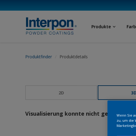
Produkte
Far
Produktfinder
Produktdetails
2D
3
Visualisierung konnte nicht geladen we
Wenn Sie au
zu, um die 
Marketingb