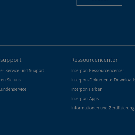
support
Ressourcencenter
er Service und Support
Interpon Ressourcencenter
ren Sie uns
Interpon-Dokumente Download
Kundenservice
Interpon Farben
Interpon-Apps
Informationen und Zertifizierun