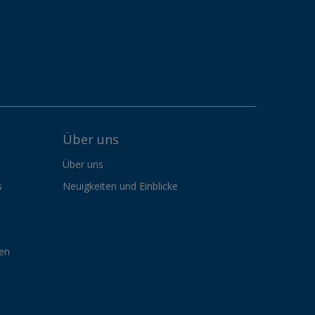
Über uns
Über uns
s
Neuigkeiten und Einblicke
gen