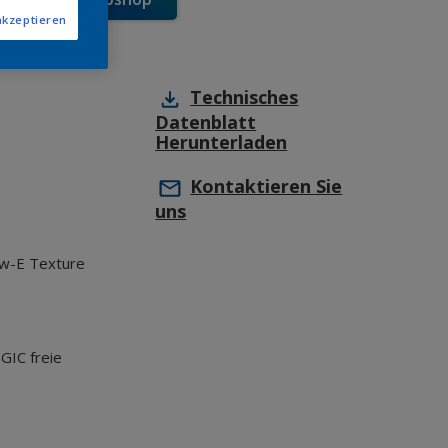
akzeptieren
Technisches
Datenblatt
Herunterladen
Kontaktieren Sie
uns
w-E Texture
GIC freie