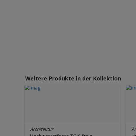
Weitere Produkte in der Kollektion
Architektur
Ar
Hochwetterfeste TGIC freie
H