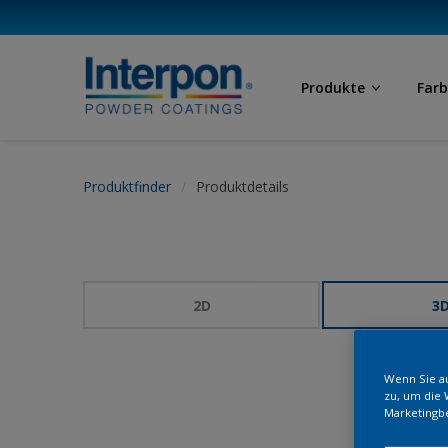
Produkte
Far
Produktfinder
Produktdetails
2D
3
Wenn Sie au
zu, um die 
Marketingb