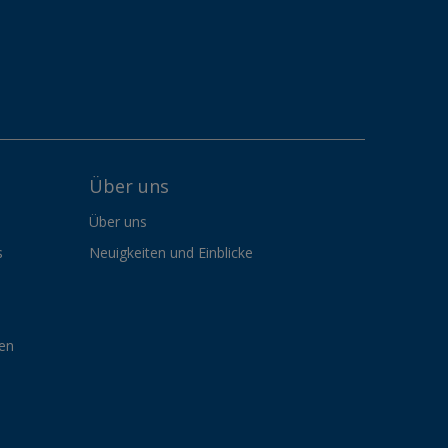
Über uns
Über uns
s
Neuigkeiten und Einblicke
gen