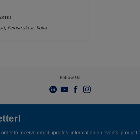
A310I
tt, Feinstruktur, Solid
Follow Us