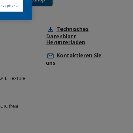
akzeptieren
Technisches
Datenblatt
Herunterladen
Kontaktieren Sie
uns
w-E Texture
GIC freie