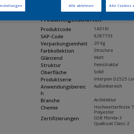
Muster bestellen
instellungen
Alle ablehnen
Alle Cookies 
Produkteigenschaften
1A316I
Produktcode
8287753
SAP-Code
20 kg
Verpackungseinheit
Structura
Farbkollektion
Matt
Glänzend
Feinstruktur
Struktur
Solid
Oberfläche
Interpon D2525 Lo
Produktserie
Außenbereich
Anwendungsbereic
h
Architektur
Branche
Hochwetterfeste T
Chemie
Polyester
GSB Florida-3
Zertifizierungen
Qualicoat Class-2