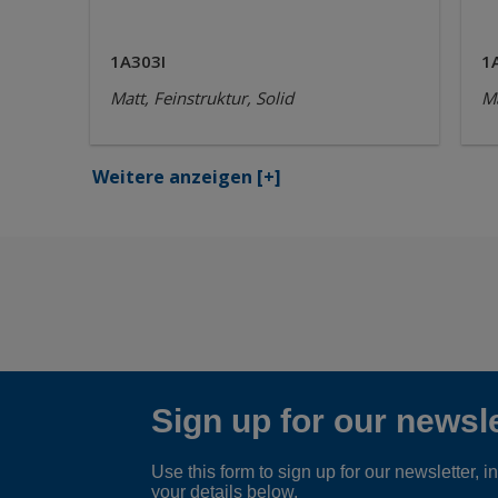
1A303I
1
Matt, Feinstruktur, Solid
Ma
Weitere anzeigen
[+]