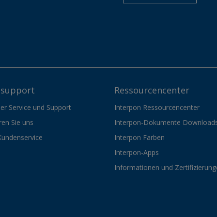
support
Ressourcencenter
er Service und Support
Interpon Ressourcencenter
ren Sie uns
Interpon-Dokumente Download
Kundenservice
Interpon Farben
Interpon-Apps
Informationen und Zertifizierun