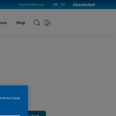
Deutschland
DE
EN
 uns
Shop
uf Ihrem Gerät
e direkt im Webshop