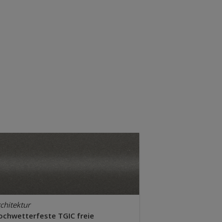
chitektur
ochwetterfeste TGIC freie