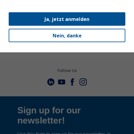
02306G
Ja, jetzt anmelden
Matt, Feinstruktur
Nein, danke
Weitere anzeigen
[+]
Follow Us