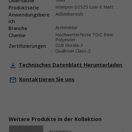
Oberfläche
Interpon D2525 Low-E Matt
Produktserie
Außenbereich
Anwendungsbere
ich
Architektur
Branche
Hochwetterfeste TGIC freie
Chemie
Polyester
GSB Florida-3
Zertifizierungen
Qualicoat Class-2
Technisches Datenblatt
Herunterladen
Kontaktieren Sie uns
Weitere Produkte in der Kollektion
Architektur