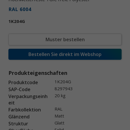
RAL 6004
1K204G
Muster bestellen
Bestellen Sie direkt im Webshop
Produkteigenschaften
1K204G
Produktcode
8297943
SAP-Code
20 kg
Verpackungseinh
eit
RAL
Farbkollektion
Matt
Glänzend
Glatt
Struktur
Solid