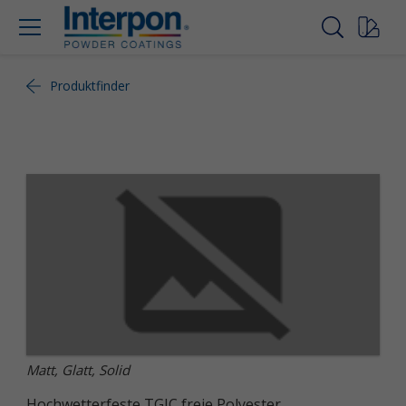
Produktfinder
Matt, Glatt, Solid
Hochwetterfeste TGIC freie Polyester