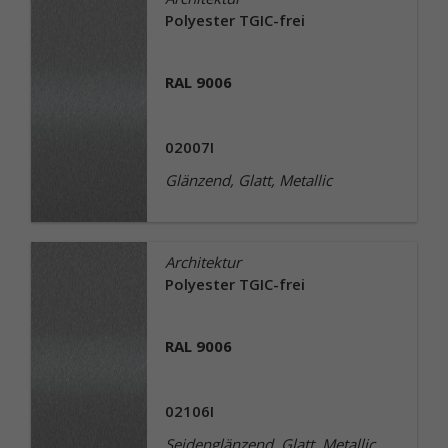
Polyester TGIC-frei
RAL 9006
02007I
Glänzend, Glatt, Metallic
Architektur
Polyester TGIC-frei
RAL 9006
02106I
Seidenglänzend, Glatt, Metallic