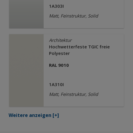
1A303I
Matt, Feinstruktur, Solid
Architektur
Hochwetterfeste TGIC freie
Polyester
RAL 9010
1A310I
Matt, Feinstruktur, Solid
Weitere anzeigen
[+]