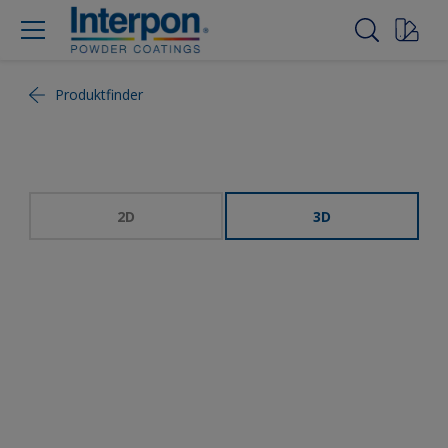
Produktfinder
2D
3D