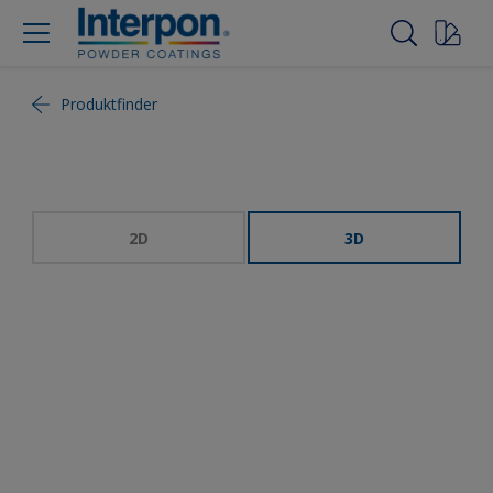
Produktfinder
2D
3D