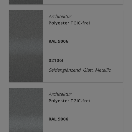
Architektur
Polyester TGIC-frei
RAL 9006
02106I
Seidenglänzend, Glatt, Metallic
Architektur
Polyester TGIC-frei
RAL 9006