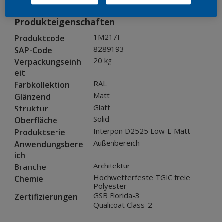
Produkteigenschaften
1M217I
Produktcode
8289193
SAP-Code
20 kg
Verpackungseinh
eit
RAL
Farbkollektion
Matt
Glänzend
Glatt
Struktur
Solid
Oberfläche
Interpon D2525 Low-E Matt
Produktserie
Außenbereich
Anwendungsbere
ich
Architektur
Branche
Hochwetterfeste TGIC freie
Chemie
Polyester
GSB Florida-3
Zertifizierungen
Qualicoat Class-2