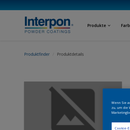
Produkte
Far
Produktfinder
Produktdetails
Wenn Sie au
zu, um die 
Marketingb
Cookie-E