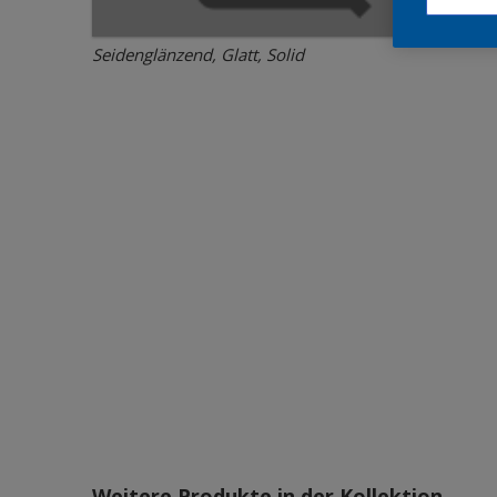
Seidenglänzend, Glatt, Solid
Weitere Produkte in der Kollektion