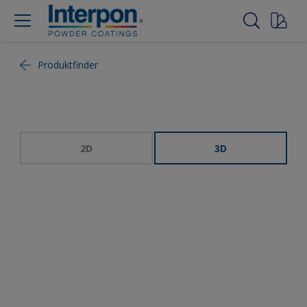
Produktfinder
2D
3D