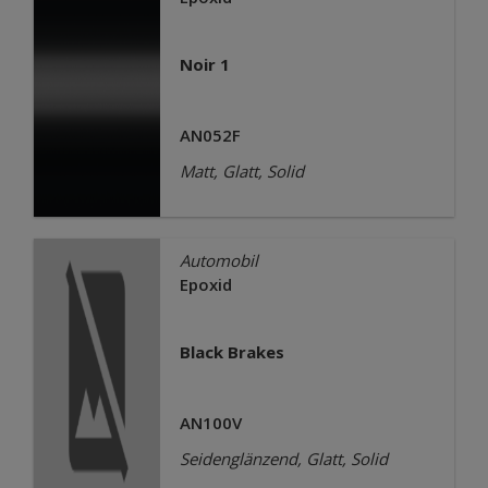
Noir 1
AN052F
Matt, Glatt, Solid
Automobil
Epoxid
Black Brakes
AN100V
Seidenglänzend, Glatt, Solid