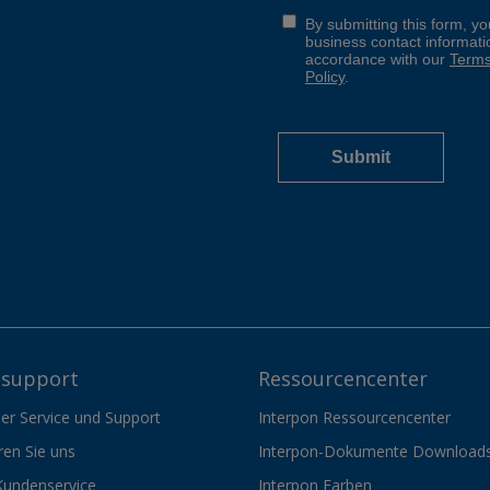
support
Ressourcencenter
er Service und Support
Interpon Ressourcencenter
ren Sie uns
Interpon-Dokumente Download
Kundenservice
Interpon Farben