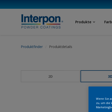
Produkte
Far
Produktfinder
Produktdetails
2D
3
Wenn Sie au
zu, um die 
Marketingb