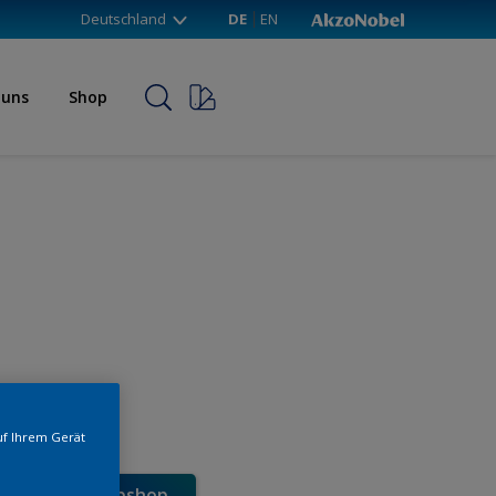
Deutschland
DE
EN
 uns
Shop
uf Ihrem Gerät
e direkt im Webshop