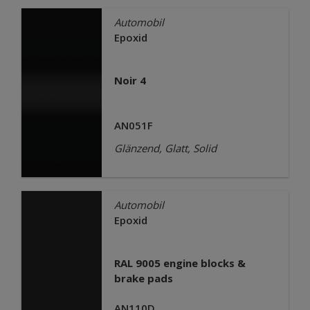
Automobil
Epoxid
Noir 4
AN051F
Glänzend, Glatt, Solid
Automobil
Epoxid
RAL 9005 engine blocks &
brake pads
AN110D