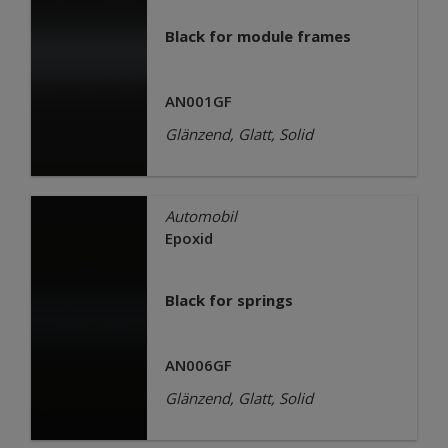
Black for module frames
AN001GF
Glänzend, Glatt, Solid
Automobil
Epoxid
Black for springs
AN006GF
Glänzend, Glatt, Solid