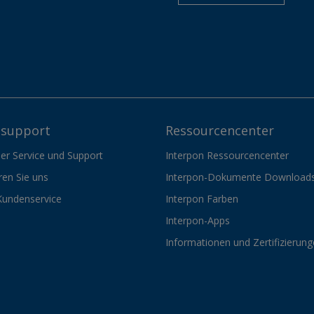
support
Ressourcencenter
er Service und Support
Interpon Ressourcencenter
ren Sie uns
Interpon-Dokumente Download
Kundenservice
Interpon Farben
Interpon-Apps
Informationen und Zertifizierun