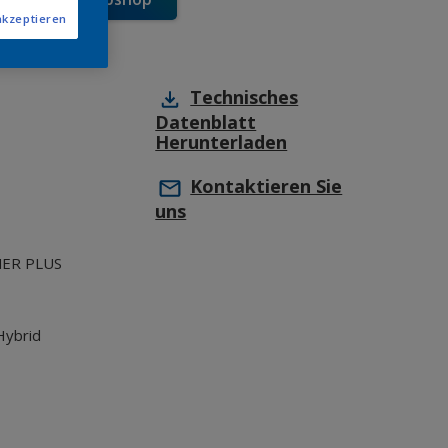
akzeptieren
Technisches
Datenblatt
Herunterladen
Kontaktieren Sie
uns
MER PLUS
Hybrid