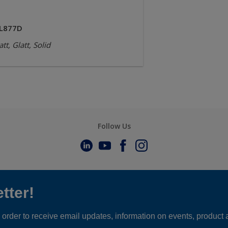
L877D
tt, Glatt, Solid
Follow Us