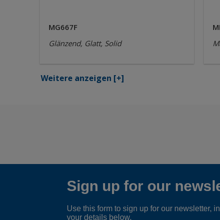
MG667F
M
Glänzend, Glatt, Solid
Ma
Weitere anzeigen
[+]