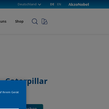
Deutschland
DE
EN
 uns
Shop
- Caterpillar
uf Ihrem Gerät
e direkt im Webshop