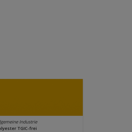
lgemeine Industrie
lyester TGIC-frei