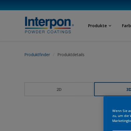
Produkte
Far
Produktfinder
Produktdetails
2D
3
Wenn Sie au
zu, um die 
Marketingb