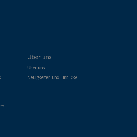
Über uns
Über uns
s
Neuigkeiten und Einblicke
gen