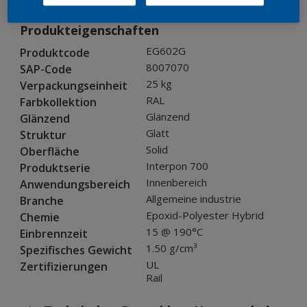
Produkteigenschaften
EG602G
Produktcode
8007070
SAP-Code
25 kg
Verpackungseinheit
RAL
Farbkollektion
Glänzend
Glänzend
Glatt
Struktur
Solid
Oberfläche
Interpon 700
Produktserie
Innenbereich
Anwendungsbereich
Allgemeine industrie
Branche
Epoxid-Polyester Hybrid
Chemie
15 @ 190°C
Einbrennzeit
1.50 g/cm³
Spezifisches Gewicht
UL
Zertifizierungen
Rail