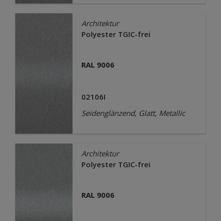
Architektur
Polyester TGIC-frei
RAL 9006
02106I
Seidenglänzend, Glatt, Metallic
Architektur
Polyester TGIC-frei
RAL 9006