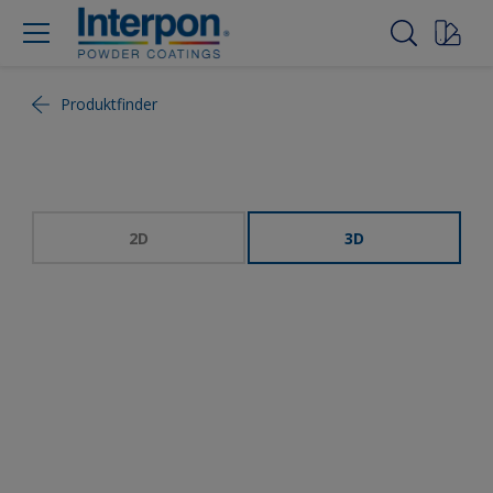
Produktfinder
2D
3D