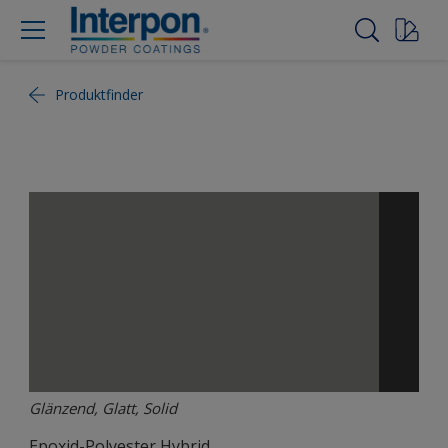
Produktfinder
Glänzend, Glatt, Solid
Epoxid-Polyester Hybrid