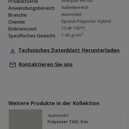
Interpon A4700
Produktserie
Außenbereich
Anwendungsbereich
Automobil
Branche
Epoxid-Polyester Hybrid
Chemie
15 @ 190°C
Einbrennzeit
1.40 g/cm³
Spezifisches Gewicht
Technisches Datenblatt
Herunterladen
Kontaktieren Sie uns
Weitere Produkte in der Kollektion
Automobil
Polyester TGIC-frei